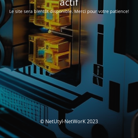
actif
Le site sera bientôt disponible. Merci pour votre patience!
© NetUtyl-NetWorK 2023