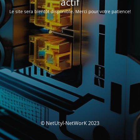
actif
Le site sera bientôt disponible. Merci pour votre patience!
© NetUtyl-NetWorK 2023