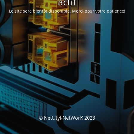
actif
Le site sera bientôt disponible. Merci pour votre patience!
© NetUtyl-NetWorK 2023