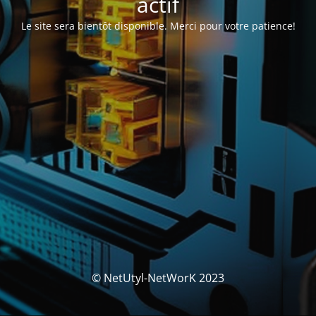
actif
Le site sera bientôt disponible. Merci pour votre patience!
© NetUtyl-NetWorK 2023