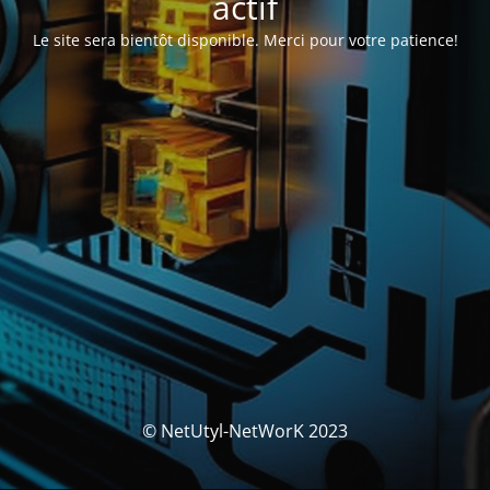
actif
Le site sera bientôt disponible. Merci pour votre patience!
© NetUtyl-NetWorK 2023