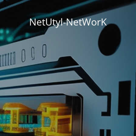
NetUtyl-NetWorK