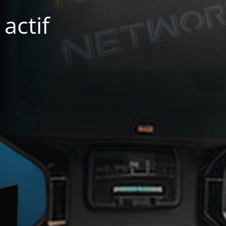
actif