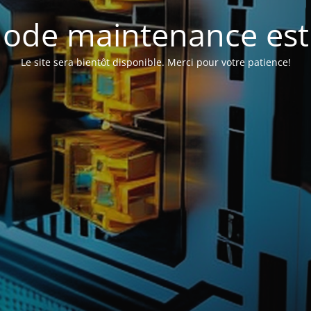
ode maintenance est 
Le site sera bientôt disponible. Merci pour votre patience!