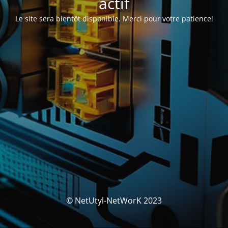
actif
Le site sera bientôt disponible. Merci pour votre patience!
© NetUtyl-NetWorK 2023